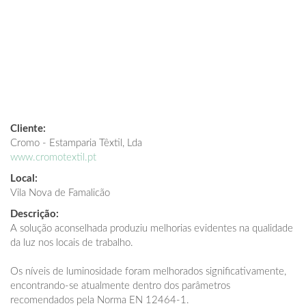
Cliente:
Cromo - Estamparia Têxtil, Lda
www.cromotextil.pt
Local:
Vila Nova de Famalicão
Descrição:
A solução aconselhada produziu melhorias evidentes na qualidade
da luz nos locais de trabalho.
Os níveis de luminosidade foram melhorados significativamente,
encontrando-se atualmente dentro dos parâmetros
recomendados pela Norma EN 12464-1.