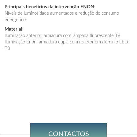
Principais benefícios da intervenção ENON:
Níveis de luminosidade aumentados e redução do consumo
energético
Material:
Iluminação anterior: armadura com lâmpada fluorescente T8
Iluminação Enon: armadura dupla com refletor em alumínio LED
T8
CONTACTOS